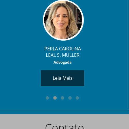
PERLA CAROLINA
LEAL S. MÜLLER
Advogada
Leia Mais
Contato