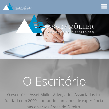
O Escritório
O escritório Assef Müller Advogados Associados foi
fundado em 2000, contando com anos de experiência
nas diversas áreas do Direito.