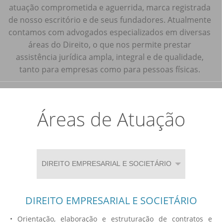
atuação comprometida e aguerrida, marca registrada
de nosso escritório e de seus fundadores. Atualmente
contamos com advogados especializados em diversas
áreas do Direito, o que nos permite prestar
assistência jurídica ampla, integral e de qualidade,
tanto para empresas como para pessoas físicas.
Áreas de Atuação
DIREITO EMPRESARIAL E SOCIETÁRIO
• Orientação, elaboração e estruturação de contratos e